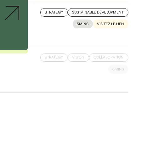
STRATEGY
SUSTAINABLE DEVELOPMENT
3
MINS
VISITEZ LE LIEN
STRATEGY
VISION
COLLABORATION
6
MINS