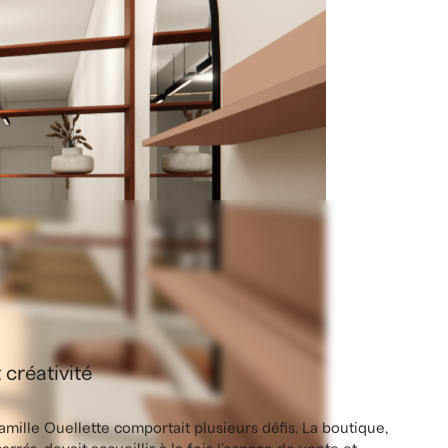
DESIGN
7
MINS