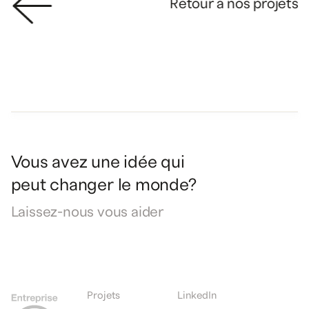
Retour à nos projets
Vous
avez
une
idée
qui
peut
changer
le
monde?
Laissez-nous
vous
aider
Projets
LinkedIn