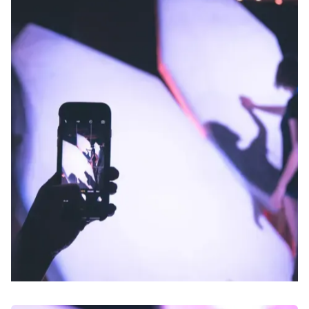
Pour cette exposition, l’éducation passe par les sens et
l’interactivité, en y intégrant du multimédia et des contenus