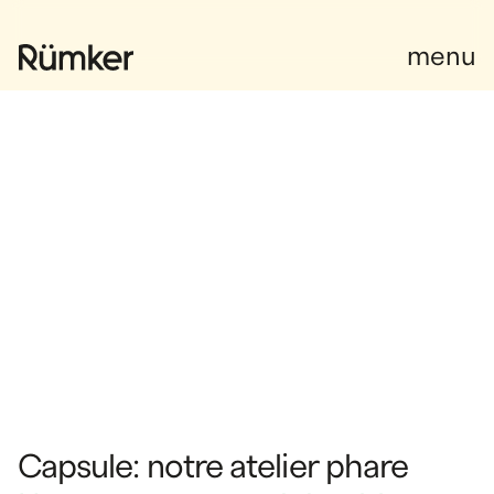
Facebook
menu
Capsule:
notre
atelier
phare