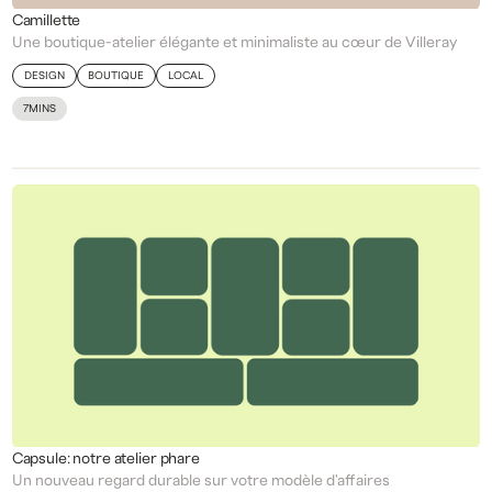
Camillette
Une boutique-atelier élégante et minimaliste au cœur de Villeray
DESIGN
BOUTIQUE
LOCAL
7
MINS
Capsule: notre atelier phare
Un nouveau regard durable sur votre modèle d'affaires