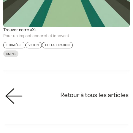
Trouver notre «X»
Pour un impact concret et innovant
STRATÉGIE
VISION
COLLABORATION
6
MINS
Retour à tous les articles