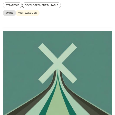
STRATÉGIE
DÉVELOPPEMENT DURABLE
3
MINS
VISITEZ LE LIEN